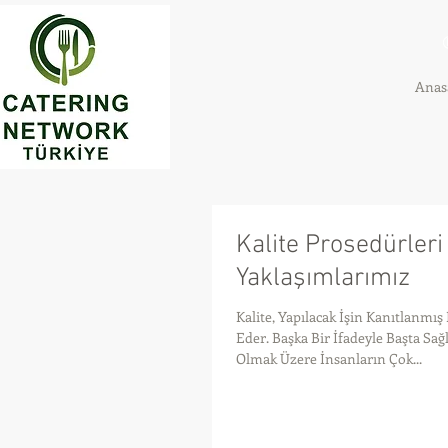
Anas
Kalite Prosedürleri
Yaklaşımlarımız
Kalite, Yapılacak İşin Kanıtlanmı
Eder. Başka Bir İfadeyle Başta Sağ
Olmak Üzere İnsanların Çok...