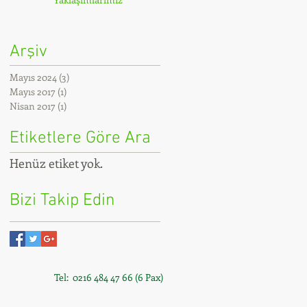
Arşiv
Mayıs 2024
(3)
3 yazı
Mayıs 2017
(1)
1 yazı
Nisan 2017
(1)
1 yazı
Etiketlere Göre Ara
Henüz etiket yok.
Bizi Takip Edin
Tel: 0216 484 47 66 (6 Pax)